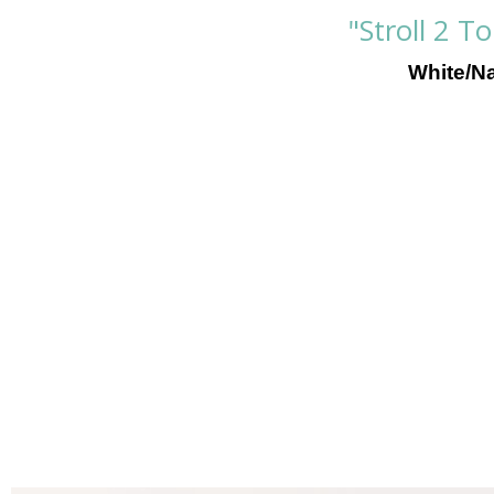
"Stroll 2 T
White/Na