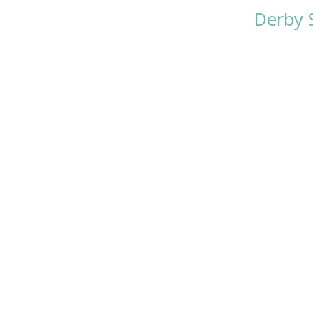
Derby S