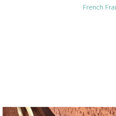
French Fra